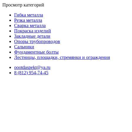
Просмотр категорий
Гибка металла
Резка металла
Сварка металла
Покраска изделий
Закладные детали
Опоры трубопроводов
Сальники
Фундаментные болты
Лестницы, площадки, стремянки и ограждения
oootdaspekt@ya.ru
8 (812) 954-74-45