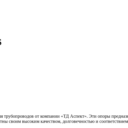
S
я трубопроводов от компании «ТД Аспект». Эти опоры предна
стны своим высоким качеством, долговечностью и соответствием