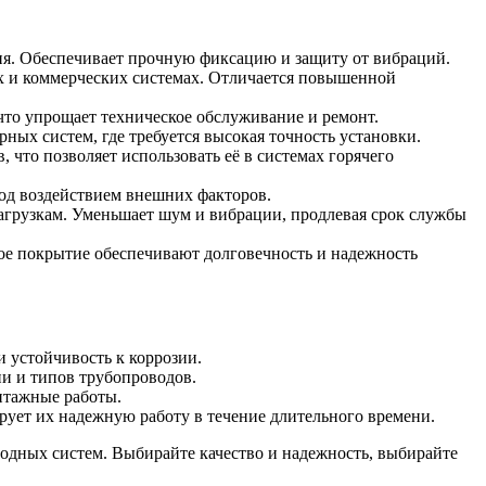
ния. Обеспечивает прочную фиксацию и защиту от вибраций.
х и коммерческих системах. Отличается повышенной
что упрощает техническое обслуживание и ремонт.
ых систем, где требуется высокая точность установки.
что позволяет использовать её в системах горячего
од воздействием внешних факторов.
грузкам. Уменьшает шум и вибрации, продлевая срок службы
ное покрытие обеспечивают долговечность и надежность
 устойчивость к коррозии.
и и типов трубопроводов.
онтажные работы.
рует их надежную работу в течение длительного времени.
одных систем. Выбирайте качество и надежность, выбирайте