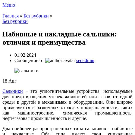
Меню
Главная
»
Без рубрики
»
Без рубрики
Набивные и накладные сальники:
отличия и преимущества
01.02.2024
Сообщение от
seoadmin
18
Авг
Сальники
– это уплотнительные устройства, используемые
для предотвращения утечек жидкостей или газов от одной
среды к другой в механизмах и оборудовании. Они широко
применяются в различных отраслях промышленности, таких
как машиностроение, химическая промышленность,
нефтегазовая промышленность и другие.
Два наиболее распространенных типа сальников – набивные
и накладные. Оба типа имеют свои уникальные