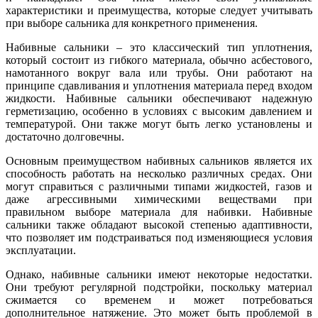
характеристики и преимущества, которые следует учитывать
при выборе сальника для конкретного применения.
Набивные сальники – это классический тип уплотнения,
который состоит из гибкого материала, обычно асбестового,
намотанного вокруг вала или трубы. Они работают на
принципе сдавливания и уплотнения материала перед входом
жидкости. Набивные сальники обеспечивают надежную
герметизацию, особенно в условиях с высоким давлением и
температурой. Они также могут быть легко установлены и
достаточно долговечны.
Основным преимуществом набивных сальников является их
способность работать на несколько различных средах. Они
могут справиться с различными типами жидкостей, газов и
даже агрессивными химическими веществами при
правильном выборе материала для набивки. Набивные
сальники также обладают высокой степенью адаптивности,
что позволяет им подстраиваться под изменяющиеся условия
эксплуатации.
Однако, набивные сальники имеют некоторые недостатки.
Они требуют регулярной подстройки, поскольку материал
сжимается со временем и может потребоваться
дополнительное натяжение. Это может быть проблемой в