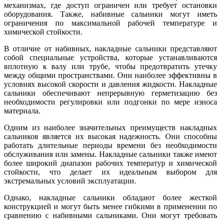
механизмах, где доступ ограничен или требует остановки
оборудования. Также, набивные сальники могут иметь
ограничения по максимальной рабочей температуре и
химической стойкости.
В отличие от набивных, накладные сальники представляют
собой специальные устройства, которые устанавливаются
вплотную к валу или трубе, чтобы предотвратить утечку
между общими пространствами. Они наиболее эффективны в
условиях высокой скорости и давления жидкости. Накладные
сальники обеспечивают непрерывную герметизацию без
необходимости регулировки или подгонки по мере износа
материала.
Одним из наиболее значительных преимуществ накладных
сальников является их высокая надежность. Они способны
работать длительные периоды времени без необходимости
обслуживания или замены. Накладные сальники также имеют
более широкий диапазон рабочих температур и химической
стойкости, что делает их идеальным выбором для
экстремальных условий эксплуатации.
Однако, накладные сальники обладают более жесткой
конструкцией и могут быть менее гибкими в применении по
сравнению с набивными сальниками. Они могут требовать