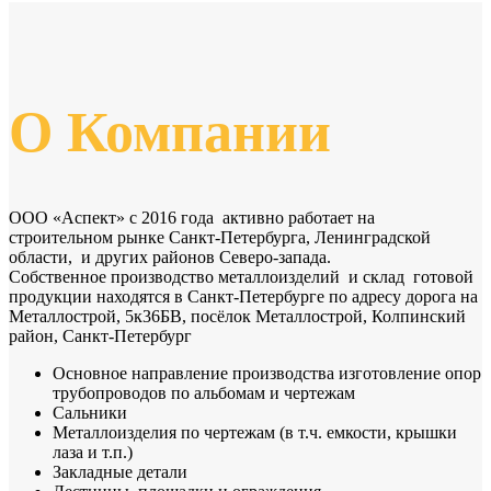
О Компании
ООО «Аспект» с 2016 года активно работает на
строительном рынке Санкт-Петербурга, Ленинградской
области, и других районов Северо-запада.
Собственное производство металлоизделий и склад готовой
продукции находятся в Санкт-Петербурге по адресу дорога на
Металлострой, 5к36БВ, посёлок Металлострой, Колпинский
район, Санкт-Петербург
Основное направление производства изготовление опор
трубопроводов по альбомам и чертежам
Сальники
Металлоизделия по чертежам (в т.ч. емкости, крышки
лаза и т.п.)
Закладные детали