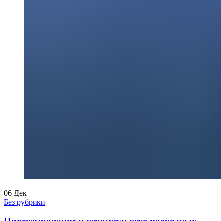
06
Дек
Без рубрики
Проектирование и строительство подводных