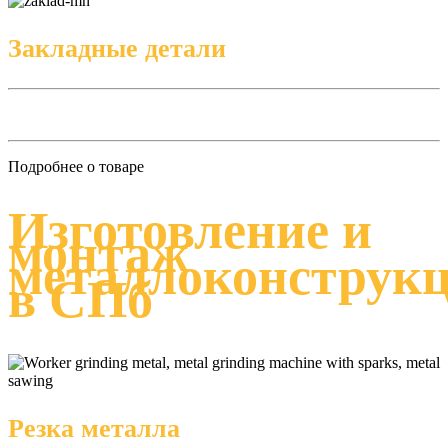
Закладные детали
Подробнее о товаре
Изготовление и
монтаж
металлоконструк
в СПб
Резка металла