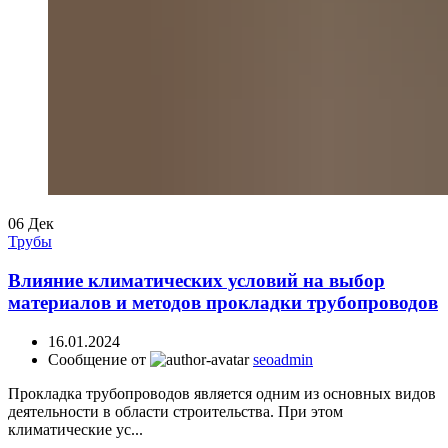
06
Дек
Трубы
Влияние климатических условий на выбор
материалов и методов прокладки трубопроводов
16.01.2024
Сообщение от
seoadmin
Прокладка трубопроводов является одним из основных видов
деятельности в области строительства. При этом
климатические ус...