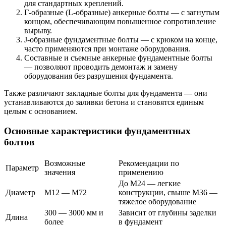
для стандартных креплений.
Г-образные (L-образные) анкерные болты — с загнутым
концом, обеспечивающим повышенное сопротивление
вырыву.
J-образные фундаментные болты — с крюком на конце,
часто применяются при монтаже оборудования.
Составные и съемные анкерные фундаментные болты
— позволяют проводить демонтаж и замену
оборудования без разрушения фундамента.
Также различают закладные болты для фундамента — они
устанавливаются до заливки бетона и становятся единым
целым с основанием.
Основные характеристики фундаментных
болтов
Возможные
Рекомендации по
Параметр
значения
применению
До М24 — легкие
Диаметр
М12 — М72
конструкции, свыше М36 —
тяжелое оборудование
300 — 3000 мм и
Зависит от глубины заделки
Длина
более
в фундамент