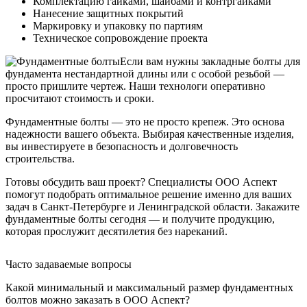
Комплектацию гайками, шайбами и контргайками
Нанесение защитных покрытий
Маркировку и упаковку по партиям
Техническое сопровождение проекта
Если вам нужны закладные болты для
фундамента нестандартной длины или с особой резьбой —
просто пришлите чертеж. Наши технологи оперативно
просчитают стоимость и сроки.
Фундаментные болты — это не просто крепеж. Это основа
надежности вашего объекта. Выбирая качественные изделия,
вы инвестируете в безопасность и долговечность
строительства.
Готовы обсудить ваш проект? Специалисты ООО Аспект
помогут подобрать оптимальное решение именно для ваших
задач в Санкт-Петербурге и Ленинградской области. Закажите
фундаментные болты сегодня — и получите продукцию,
которая прослужит десятилетия без нареканий.
Часто задаваемые вопросы
Какой минимальный и максимальный размер фундаментных
болтов можно заказать в ООО Аспект?