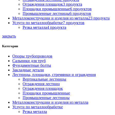
Ограждения площадок
3 продукта
Площадки промышленные
6 продуктов
Промышленные лестницы
6 продуктов
Металлоконструкции и изделия из металла
23 продукта
Услуги по металлообработке
7 продуктов
Резка металла
4 продукта
закрыть
Категории
Опоры трубопроводов
Сальники для труб
Фундаментные болты
Закладные детали
Лестницы, площадки, стремянки и ограждения
Вертикальные лестницы
Ограждения лестниц
Ограждения площадок
Площадки промышленные
Промышленные лестницы
Металлоконструкции и изделия из металла
Услуги по металлообработке
Резка металла