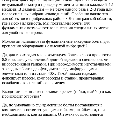
визуальный осмотр и проверку момента затяжки каждые 6–12
месяцев. В дальнейшем — не реже одного раза в 2–3 года или
после сильных вибраций/наводнений. Особенно важно это
для объектов в прибрежных районах Ленинградской области,
где высока влажность. Мы поставляем болты для
фундамента с возможностью нанесения специальных меток
для удобства контроля.
Можно ли использовать фундаментные анкерные болты для
крепления оборудования с высокой вибрацией?
Да, для таких задач мы рекомендуем болты класса прочности
8.8 и выше с увеличенной длиной заделки и специальными
вибростойкими гайками. При необходимости изготавливаем
закладные болты для фундамента с демпфирующими
элементами или из стали 40Х. Такой подход надежно
фиксирует прессы, компрессоры и станки, предотвращая
ослабление креплений со временем.
Входит ли в комплект поставки крепеж (гайки, шайбы) и как
происходит отгрузка?
Да, по умолчанию фундаментные болты поставляются в
комплекте с соответствующими гайками, шайбами и, при
необходимости, контргайками. Отгрузка осуществляется