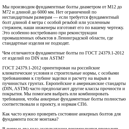
Мы производим фундаментные болты диаметром от М12 до
М72 и длиной до 6000 мм. Нет ограничений по
нестандартным размерам — если требуется фундаментный
болт длиной 4 метра с особой резьбой или усиленным
стержнем, наши инженеры изготовят его по вашему чертежу.
Это особенно востребовано при реконструкции
промышленных объектов в Ленинградской области, где
стандартные изделия не подходят.
Чем отличаются фундаментные болты по ГОСТ 24379.1-2012
от изделий по DIN или ASTM?
ГОСТ 24379.1-2012 ориентирован на российские
климатические условия и строительные нормы, с особыми
требованиями к глубине заделки и расчету на вырыв в
пучинистых грунтах. Европейские и американские стандарты
(DIN, ASTM) часто предполагают другие классы прочности и
покрытия. Мы помогаем выбрать или комбинировать
требования, чтобы анкерные фундаментные болты полностью
соответствовали и проекту, и нормам СПб.
Как часто нужно проверять состояние анкерных болтов для
фундамента после монтажа?
В первые два года эксплуатации рекомендуется проводить