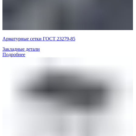
Арматурные сетки ГОСТ 23279-85
Закладные детали
Подробнее