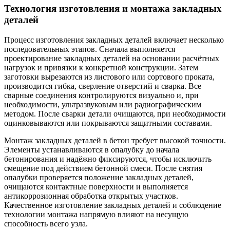
Технология изготовления и монтажа закладных
деталей
Процесс изготовления закладных деталей включает несколько
последовательных этапов. Сначала выполняется
проектирование закладных деталей на основании расчётных
нагрузок и привязки к конкретной конструкции. Затем
заготовки вырезаются из листового или сортового проката,
производится гибка, сверление отверстий и сварка. Все
сварные соединения контролируются визуально и, при
необходимости, ультразвуковым или радиографическим
методом. После сварки детали очищаются, при необходимости
оцинковываются или покрываются защитными составами.
Монтаж закладных деталей в бетон требует высокой точности.
Элементы устанавливаются в опалубку до начала
бетонирования и надёжно фиксируются, чтобы исключить
смещение под действием бетонной смеси. После снятия
опалубки проверяется положение закладных деталей,
очищаются контактные поверхности и выполняется
антикоррозионная обработка открытых участков.
Качественное изготовление закладных деталей и соблюдение
технологии монтажа напрямую влияют на несущую
способность всего узла.