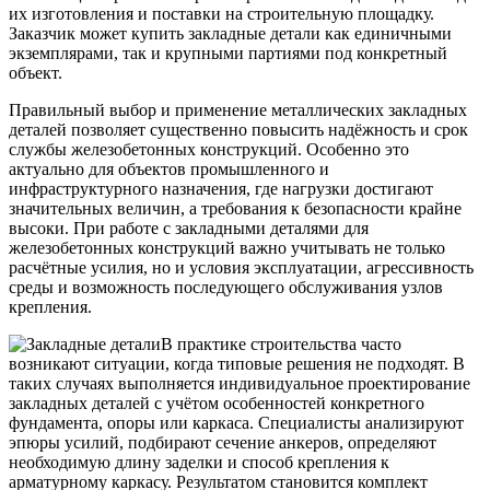
их изготовления и поставки на строительную площадку.
Заказчик может купить закладные детали как единичными
экземплярами, так и крупными партиями под конкретный
объект.
Правильный выбор и применение металлических закладных
деталей позволяет существенно повысить надёжность и срок
службы железобетонных конструкций. Особенно это
актуально для объектов промышленного и
инфраструктурного назначения, где нагрузки достигают
значительных величин, а требования к безопасности крайне
высоки. При работе с закладными деталями для
железобетонных конструкций важно учитывать не только
расчётные усилия, но и условия эксплуатации, агрессивность
среды и возможность последующего обслуживания узлов
крепления.
В практике строительства часто
возникают ситуации, когда типовые решения не подходят. В
таких случаях выполняется индивидуальное проектирование
закладных деталей с учётом особенностей конкретного
фундамента, опоры или каркаса. Специалисты анализируют
эпюры усилий, подбирают сечение анкеров, определяют
необходимую длину заделки и способ крепления к
арматурному каркасу. Результатом становится комплект