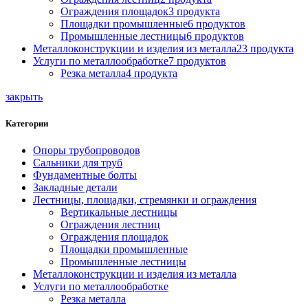
Ограждения площадок
3 продукта
Площадки промышленные
6 продуктов
Промышленные лестницы
6 продуктов
Металлоконструкции и изделия из металла
23 продукта
Услуги по металлообработке
7 продуктов
Резка металла
4 продукта
закрыть
Категории
Опоры трубопроводов
Сальники для труб
Фундаментные болты
Закладные детали
Лестницы, площадки, стремянки и ограждения
Вертикальные лестницы
Ограждения лестниц
Ограждения площадок
Площадки промышленные
Промышленные лестницы
Металлоконструкции и изделия из металла
Услуги по металлообработке
Резка металла