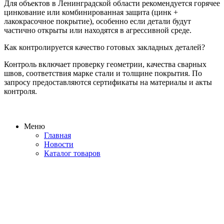
Для объектов в Ленинградской области рекомендуется горячее
цинкование или комбинированная защита (цинк +
лакокрасочное покрытие), особенно если детали будут
частично открыты или находятся в агрессивной среде.
Как контролируется качество готовых закладных деталей?
Контроль включает проверку геометрии, качества сварных
швов, соответствия марке стали и толщине покрытия. По
запросу предоставляются сертификаты на материалы и акты
контроля.
Меню
Главная
Новости
Каталог товаров