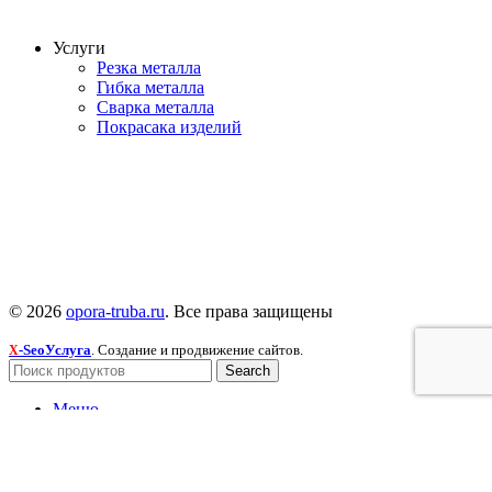
Услуги
Резка металла
Гибка металла
Сварка металла
Покрасака изделий
© 2026
opora-truba.ru
. Все права защищены
-SeoУслуга
. Создание и продвижение сайтов.
X
Search
Меню
Категории
Гибка металла
Резка металла