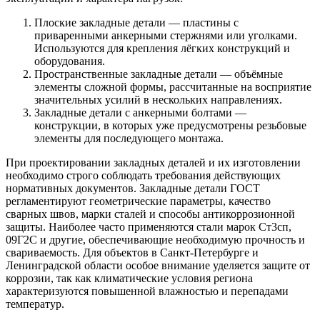
Плоские закладные детали — пластины с
приваренными анкерными стержнями или уголками.
Используются для крепления лёгких конструкций и
оборудования.
Пространственные закладные детали — объёмные
элементы сложной формы, рассчитанные на восприятие
значительных усилий в нескольких направлениях.
Закладные детали с анкерными болтами —
конструкции, в которых уже предусмотрены резьбовые
элементы для последующего монтажа.
При проектировании закладных деталей и их изготовлении
необходимо строго соблюдать требования действующих
нормативных документов. Закладные детали ГОСТ
регламентируют геометрические параметры, качество
сварных швов, марки сталей и способы антикоррозионной
защиты. Наиболее часто применяются стали марок Ст3сп,
09Г2С и другие, обеспечивающие необходимую прочность и
свариваемость. Для объектов в Санкт-Петербурге и
Ленинградской области особое внимание уделяется защите от
коррозии, так как климатические условия региона
характеризуются повышенной влажностью и перепадами
температур.