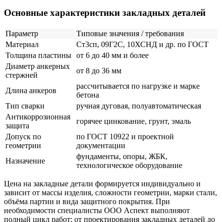
Основные характеристики закладных деталей
Параметр
Типовые значения / требования
Материал
Ст3сп, 09Г2С, 10ХСНД и др. по ГОСТ
Толщина пластины
от 6 до 40 мм и более
Диаметр анкерных
от 8 до 36 мм
стержней
рассчитывается по нагрузке и марке
Длина анкеров
бетона
Тип сварки
ручная дуговая, полуавтоматическая
Антикоррозионная
горячее цинкование, грунт, эмаль
защита
Допуск по
по ГОСТ 10922 и проектной
геометрии
документации
фундаменты, опоры, ЖБК,
Назначение
технологическое оборудование
Цена на закладные детали формируется индивидуально и
зависит от массы изделия, сложности геометрии, марки стали,
объёма партии и вида защитного покрытия. При
необходимости специалисты ООО Аспект выполняют
полный цикл работ: от проектирования закладных деталей до