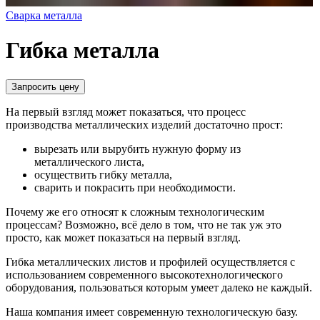
Сварка металла
Гибка металла
Запросить цену
На первый взгляд может показаться, что процесс
производства металлических изделий достаточно прост:
вырезать или вырубить нужную форму из
металлического листа,
осуществить гибку металла,
сварить и покрасить при необходимости.
Почему же его относят к сложным технологическим
процессам? Возможно, всё дело в том, что не так уж это
просто, как может показаться на первый взгляд.
Гибка металлических листов и профилей осуществляется с
использованием современного высокотехнологического
оборудования, пользоваться которым умеет далеко не каждый.
Наша компания имеет современную технологическую базу.