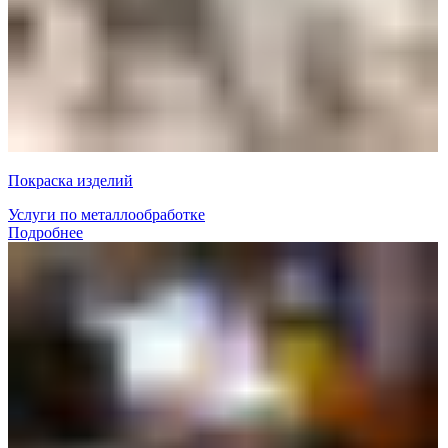
Покраска изделий
Услуги по металлообработке
Подробнее