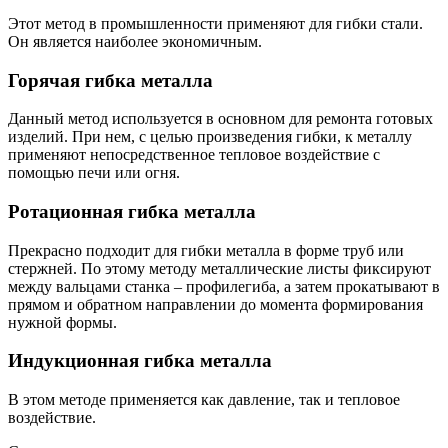
Этот метод в промышленности применяют для гибки стали.
Он является наиболее экономичным.
Горячая гибка металла
Данный метод используется в основном для ремонта готовых
изделий. При нем, с целью произведения гибки, к металлу
применяют непосредственное тепловое воздействие с
помощью печи или огня.
Ротационная гибка металла
Прекрасно подходит для гибки металла в форме труб или
стержней. По этому методу металлические листы фиксируют
между вальцами станка – профилегиба, а затем прокатывают в
прямом и обратном направлении до момента формирования
нужной формы.
Индукционная гибка металла
В этом методе применяется как давление, так и тепловое
воздействие.