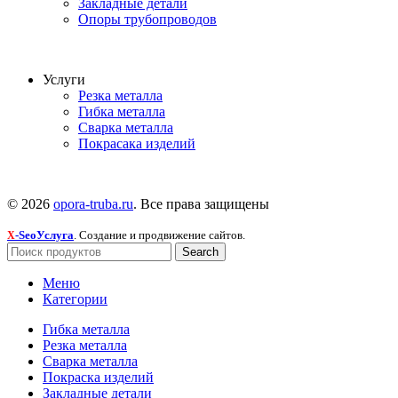
Закладные детали
Опоры трубопроводов
Услуги
Резка металла
Гибка металла
Сварка металла
Покрасака изделий
© 2026
opora-truba.ru
. Все права защищены
-SeoУслуга
. Создание и продвижение сайтов.
X
Search
Меню
Категории
Гибка металла
Резка металла
Сварка металла
Покраска изделий
Закладные детали