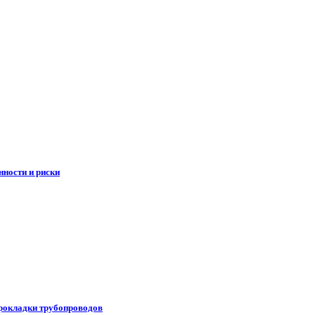
нности и риски
прокладки трубопроводов