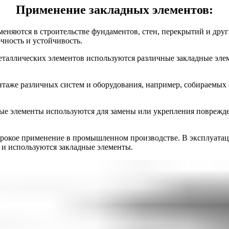
Применение закладных элементов:
еняются в строительстве фундаментов, стен, перекрытий и дру
чность и устойчивость.
таллических элементов используются различные закладные элем
аже различных систем и оборудования, например, собираемых 
ые элементы используются для замены или укрепления повреж
рокое применение в промышленном производстве. В эксплуатац
о и используются закладные элементы.