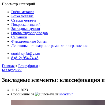
Просмотр категорий
Гибка металла
Резка металла
Сварка металла
Покраска изделий
Закладные детали
Опоры трубопроводов
Сальники
Фундаментные болты
Лестницы, площадки, стремянки и ограждения
oootdaspekt@ya.ru
8 (812) 954-74-45
Главная
»
Без рубрики
»
Без рубрики
Закладные элементы: классификация и
11.12.2023
Сообщение от
seoadmin