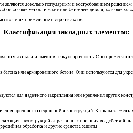
нты являются довольно популярным и востребованным решением.
собой особые металлические или бетонные детали, которые зало
ентов и их применение в строительстве.
Классификация закладных элементов:
иваются из стали и имеют высокую прочность. Они применяются
з бетона или армированного бетона. Они используются для укр
ьзуются для надежного закрепления или крепления других конс
ения прочности соединений и конструкций. К таким элементам о
для защиты конструкций от различных внешних воздействий, на
ррозийная обработка и другие средства защиты.