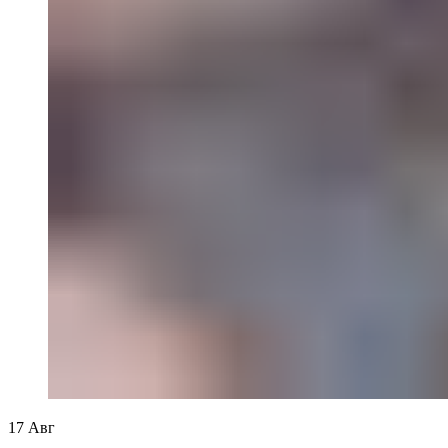
17
Авг