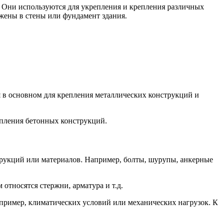
 Они используются для укрепления и крепления различных
жены в стены или фундамент здания.
 в основном для крепления металлических конструкций и
епления бетонных конструкций.
трукций или материалов. Например, болты, шурупы, анкерные
тносятся стержни, арматура и т.д.
пример, климатических условий или механических нагрузок. К