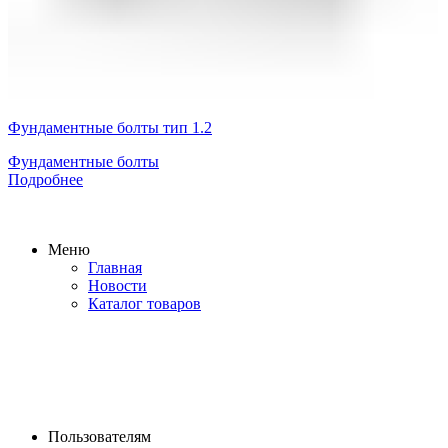
Фундаментные болты тип 1.2
Фундаментные болты
Подробнее
Меню
Главная
Новости
Каталог товаров
Пользователям