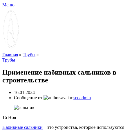
Меню
Главная
»
Трубы
»
Трубы
Применение набивных сальников в
строительстве
16.01.2024
Сообщение от
seoadmin
16
Ноя
Набивные сальники
– это устройства, которые используются