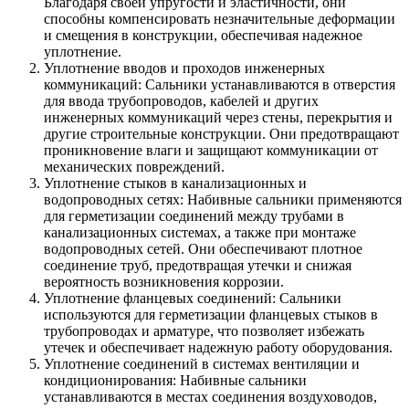
Благодаря своей упругости и эластичности, они
способны компенсировать незначительные деформации
и смещения в конструкции, обеспечивая надежное
уплотнение.
Уплотнение вводов и проходов инженерных
коммуникаций: Сальники устанавливаются в отверстия
для ввода трубопроводов, кабелей и других
инженерных коммуникаций через стены, перекрытия и
другие строительные конструкции. Они предотвращают
проникновение влаги и защищают коммуникации от
механических повреждений.
Уплотнение стыков в канализационных и
водопроводных сетях: Набивные сальники применяются
для герметизации соединений между трубами в
канализационных системах, а также при монтаже
водопроводных сетей. Они обеспечивают плотное
соединение труб, предотвращая утечки и снижая
вероятность возникновения коррозии.
Уплотнение фланцевых соединений: Сальники
используются для герметизации фланцевых стыков в
трубопроводах и арматуре, что позволяет избежать
утечек и обеспечивает надежную работу оборудования.
Уплотнение соединений в системах вентиляции и
кондиционирования: Набивные сальники
устанавливаются в местах соединения воздуховодов,