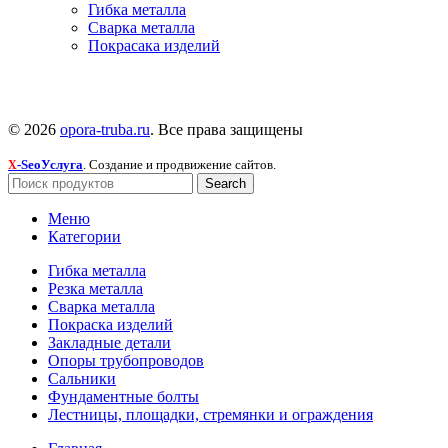
Гибка металла
Сварка металла
Покрасака изделий
© 2026
opora-truba.ru
. Все права защищены
-SeoУслуга
. Создание и продвижение сайтов.
X
Search
Меню
Категории
Гибка металла
Резка металла
Сварка металла
Покраска изделий
Закладные детали
Опоры трубопроводов
Сальники
Фундаментные болты
Лестницы, площадки, стремянки и ограждения