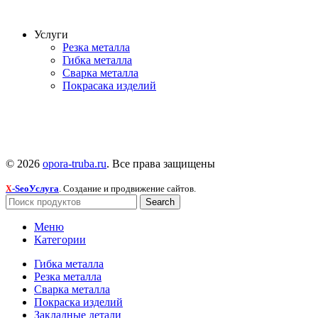
Услуги
Резка металла
Гибка металла
Сварка металла
Покрасака изделий
© 2026
opora-truba.ru
. Все права защищены
-SeoУслуга
. Создание и продвижение сайтов.
X
Search
Меню
Категории
Гибка металла
Резка металла
Сварка металла
Покраска изделий
Закладные детали