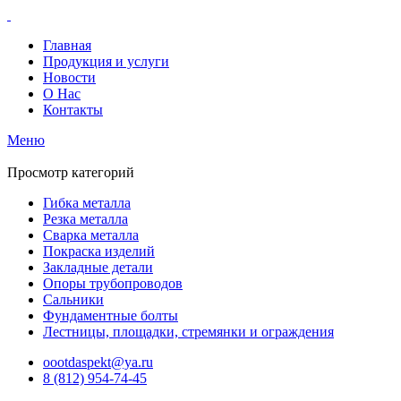
Главная
Продукция и услуги
Новости
О Нас
Контакты
Меню
Просмотр категорий
Гибка металла
Резка металла
Сварка металла
Покраска изделий
Закладные детали
Опоры трубопроводов
Сальники
Фундаментные болты
Лестницы, площадки, стремянки и ограждения
oootdaspekt@ya.ru
8 (812) 954-74-45