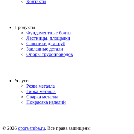
Контакты
Продукты
Фундаментные болты
Лестницы, площадки
Сальники для труб
Закладные детали
Опоры трубопроводов
Услуги
Резка металла
Гибка металла
Сварка металла
Покрасака изделий
© 2026
opora-truba.ru
. Все права защищены