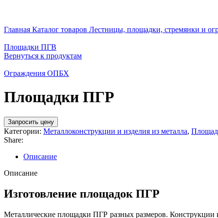
Нажмите, чтобы увеличить
Главная
Каталог товаров
Лестницы, площадки, стремянки и о
Площадки ПГВ
Вернуться к продуктам
Ограждения ОПБХ
Площадки ПГР
Запросить цену
Категории:
Металлоконструкции и изделия из металла
,
Площад
Share:
Описание
Описание
Изготовление площадок ПГР
Металлические площадки ПГР разных размеров. Конструкции и