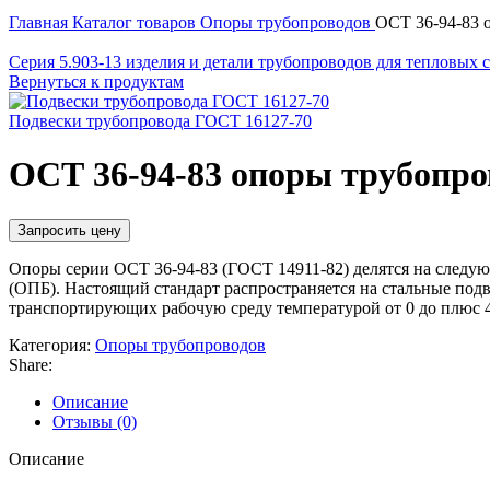
Нажмите, чтобы увеличить
Главная
Каталог товаров
Опоры трубопроводов
ОСТ 36-94-83 
Серия 5.903-13 изделия и детали трубопроводов для тепловых 
Вернуться к продуктам
Подвески трубопровода ГОСТ 16127-70
ОСТ 36-94-83 опоры трубопр
Запросить цену
Опоры серии ОСТ 36-94-83 (ГОСТ 14911-82) делятся на следу
(ОПБ). Настоящий стандарт распространяется на стальные под
транспортирующих рабочую среду температурой от 0 до плюс 4
Категория:
Опоры трубопроводов
Share:
Описание
Отзывы (0)
Описание