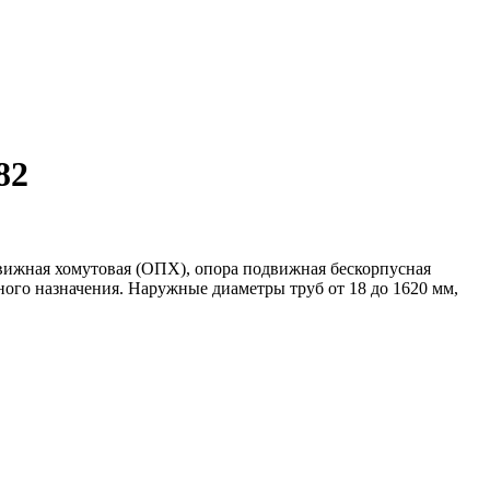
82
вижная хомутовая (ОПХ), опора подвижная бескорпусная
ого назначения. Наружные диаметры труб от 18 до 1620 мм,