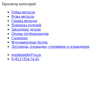
Просмотр категорий
Гибка металла
Резка металла
Сварка металла
Покраска изделий
Закладные детали
Опоры трубопроводов
Сальники
Фундаментные болты
Лестницы, площадки, стремянки и ограждения
oootdaspekt@ya.ru
8 (812) 954-74-45