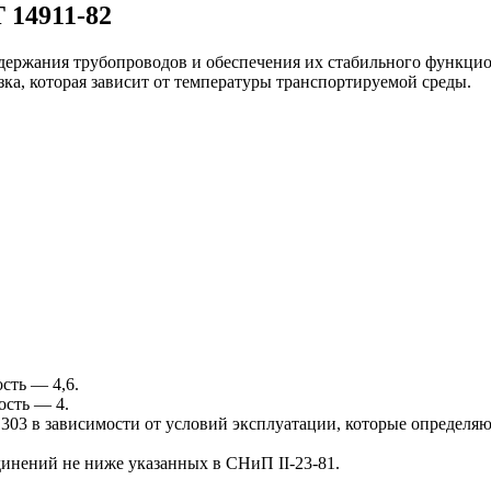
 14911-82
держания трубопроводов и обеспечения их стабильного функци
ка, которая зависит от температуры транспортируемой среды.
сть — 4,6.
ость — 4.
03 в зависимости от условий эксплуатации, которые определяю
динений не ниже указанных в СНиП II-23-81.