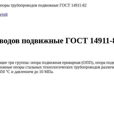
опоры трубопроводов подвижные ГОСТ 14911-82
сетей
оводов подвижные ГОСТ 14911-
ющие три группы: опора подвижная приварная (ОПП), опора под
вижные опоры стальных технологических трубопроводов различн
50 °С и давлением до 10 МПа.