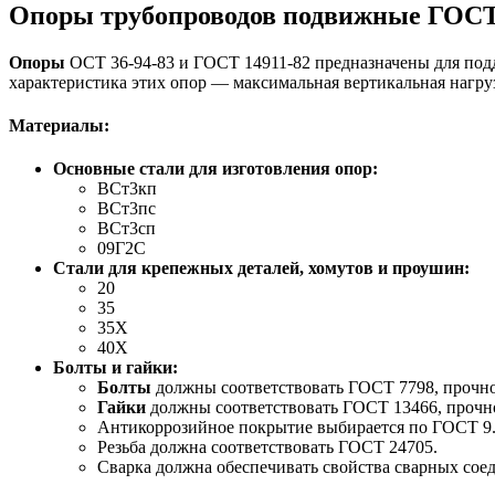
Опоры трубопроводов подвижные ГОСТ
Опоры
ОСТ 36-94-83 и ГОСТ 14911-82 предназначены для под
характеристика этих опор — максимальная вертикальная нагруз
Материалы:
Основные стали для изготовления опор:
ВСт3кп
ВСт3пс
ВСт3сп
09Г2С
Стали для крепежных деталей, хомутов и проушин:
20
35
35Х
40Х
Болты и гайки:
Болты
должны соответствовать ГОСТ 7798, прочно
Гайки
должны соответствовать ГОСТ 13466, прочн
Антикоррозийное покрытие выбирается по ГОСТ 9.3
Резьба должна соответствовать ГОСТ 24705.
Сварка должна обеспечивать свойства сварных сое