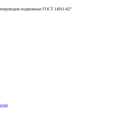
рубопроводов подвижные ГОСТ 14911-82”
сетей