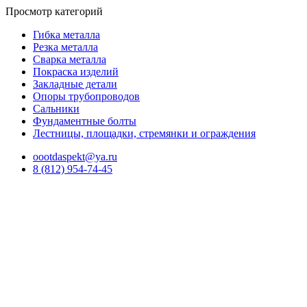
Просмотр категорий
Гибка металла
Резка металла
Сварка металла
Покраска изделий
Закладные детали
Опоры трубопроводов
Сальники
Фундаментные болты
Лестницы, площадки, стремянки и ограждения
oootdaspekt@ya.ru
8 (812) 954-74-45