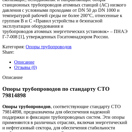
станционных трубопроводов атомных станций (АС) низкого
давления с условными проходами от DN 50 до DN 1000 и
температурой рабочей среды не более 200°С, отнесенные к
группам В и С «Правил устройства и безопасной
эксплуатации оборудования и
трубопроводов атомных энергетических установок» – ПНАЭ
Г-7-008 [1], утвержденных Госатомнадзором России.
Категория:
Опоры трубопроводов
Share:
Описание
Отзывы (0)
Описание
Опоры трубопроводов по стандарту СТО
79814898
Опоры трубопроводов
, соответствующие стандарту СТО
79814898, предназначены для обеспечения надежной
поддержки и фиксации трубопроводных систем. Эти опоры
применяются в различных отраслях, включая энергетический
и нефтегазовый сектора, для обеспечения стабильности