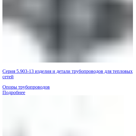
Серия 5.903-13 изделия и детали трубопроводов для тепловых
сетей
Опоры трубопроводов
Подробнее