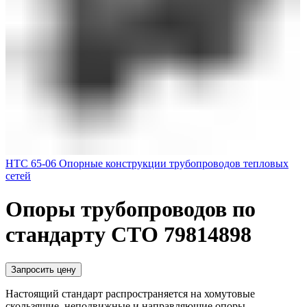
НТС 65-06 Опорные конструкции трубопроводов тепловых
сетей
Опоры трубопроводов по
стандарту СТО 79814898
Запросить цену
Настоящий стандарт распространяется на хомутовые
скользящие, неподвижные и направляющие опоры